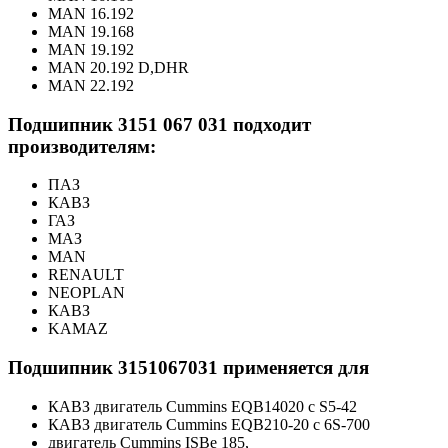
MAN 16.192
MAN 19.168
MAN 19.192
MAN 20.192 D,DHR
MAN 22.192
Подшипник 3151 067 031 подходит
производителям:
ПАЗ
КАВЗ
ГАЗ
МАЗ
MAN
RENAULT
NEOPLAN
КАВЗ
KAMAZ
Подшипник 3151067031 применяется для
КАВЗ двигатель Cummins EQB14020 с S5-42
КАВЗ двигатель Cummins EQB210-20 с 6S-700
двигатель Cummins ISBe 185,