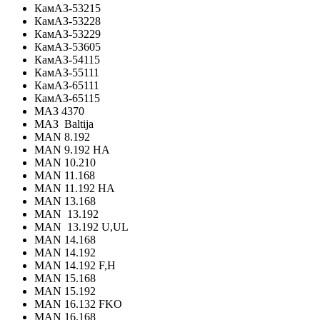
КамАЗ-53215
КамАЗ-53228
КамАЗ-53229
КамАЗ-53605
КамАЗ-54115
КамАЗ-55111
КамАЗ-65111
КамАЗ-65115
МАЗ 4370
МАЗ Baltija
MAN 8.192
MAN 9.192 HA
MAN 10.210
MAN 11.168
MAN 11.192 HA
MAN 13.168
MAN 13.192
MAN 13.192 U,UL
MAN 14.168
MAN 14.192
MAN 14.192 F,H
MAN 15.168
MAN 15.192
MAN 16.132 FKO
MAN 16.168