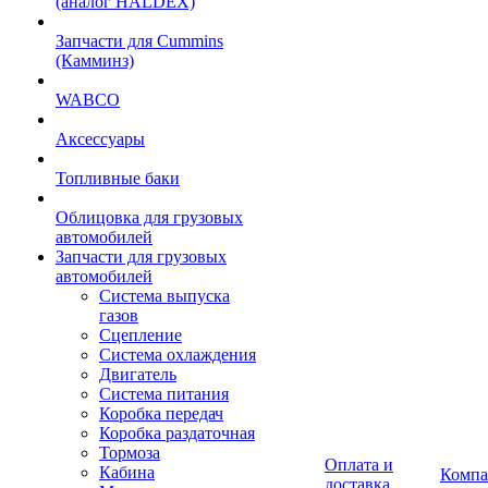
(аналог HALDEX)
Запчасти для Cummins
(Камминз)
WABCO
Аксессуары
Топливные баки
Облицовка для грузовых
автомобилей
Запчасти для грузовых
автомобилей
Система выпуска
газов
Сцепление
Система охлаждения
Двигатель
Система питания
Коробка передач
Коробка раздаточная
Тормоза
Оплата и
Кабина
Компа
доставка