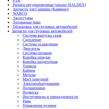
РТИ
Рычаги регулировочные (аналог HALDEX)
Запчасти для Cummins (Камминз)
WABCO
Аксессуары
Топливные баки
Облицовка для грузовых автомобилей
Запчасти для грузовых автомобилей
Система выпуска газов
Сцепление
Система охлаждения
Двигатель
Система питания
Коробка передач
Коробка раздаточная
Тормоза
Кабина
Метизы
Мост передний
Электрооборудование
Подшипники
Подвеска
Инструменты и принадлежности
Рама
Управление рулевое