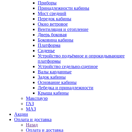
Приборы
Принадлежности кабины
Мост средний
Передок кабины
Окно ветровое
Вентиляция и отопление
Дверь боковая
Боковина кабины
Платформа
Сиденье
Устройство подъёмное и опрокидывающее
платформы
Устройство седельно-сцепное
Валы карданные
Задок кабины
Основание кабины
Лебедка и принадлежности
Крыша кабины
Макспауэр
ГАЗ
МАЗ
Акции
Оплата и доставка
Назад
Оплата и доставка