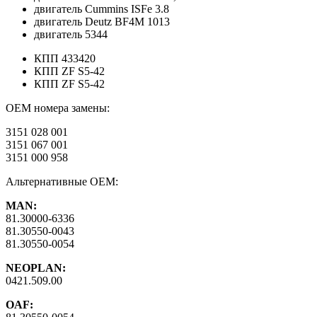
двигатель Cummins ISFe 3.8
двигатель Deutz BF4M 1013
двигатель 5344
КПП 433420
КПП ZF S5-42
КПП ZF S5-42
OEM номера замены:
3151 028 001
3151 067 001
3151 000 958
Альтернативные ОЕМ:
MAN:
81.30000-6336
81.30550-0043
81.30550-0054
NEOPLAN:
0421.509.00
OAF: