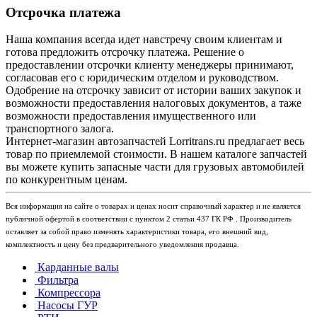
Отсрочка платежа
Наша компания всегда идет навстречу своим клиентам и
готова предложить отсрочку платежа. Решение о
предоставлении отсрочки клиенту менеджеры принимают,
согласовав его с юридическим отделом и руководством.
Одобрение на отсрочку зависит от истории ваших закупок и
возможности предоставления налоговых документов, а таже
возможности предоставления имущественного или
транспортного залога.
Интернет-магазин автозапчастей Lorritrans.ru предлагает весь
товар по приемлемой стоимости. В нашем каталоге запчастей
вы можете купить запасные части для грузовых автомобилей
по конкурентным ценам.
Вся информация на сайте о товарах и ценах носит справочный характер и не является
публичной офертой в соответствии с пунктом 2 статьи 437 ГК РФ . Производитель
оставляет за собой право изменять характеристики товара, его внешний вид,
комплектность и цену без предварительного уведомления продавца.
Карданные валы
Фильтра
Компрессора
Насосы ГУР