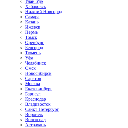
Улан-Удэ
Хабаровск
Нижний Новгород
Самара
Казань
Ижевск
Пермь
Томск
Оренбург
Белгород
Тюмень
Уфа
Челябинск
Омск
Новосибирск
Саратов
Москва
Екатеринбург
Барнаул
Краснодар
Владивосток
Санкт-Петербург
Воронеж
Волгоград
Астрахань