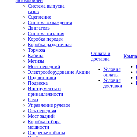
автомобилей
Система выпуска
газов
Сцепление
Система охлаждения
Двигатель
Система питания
Коробка передач
Коробка раздаточная
Тормоза
Оплата и
Кабина
Компа
доставка
Метизы
Мост передний
Условия
Электрооборудование
Акции
оплаты
Подшипники
Условия
Подвеска
доставки
Инструменты и
принадлежности
Рама
Управление рулевое
Ось передняя
Мост задний
Коробка отбора
мощности
Оперенье кабины