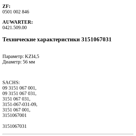
ZF:
0501 002 846
AUWARTER:
0421.509.00
Технические характеристики 3151067031
Параметр: KZI4,5
Диаметр: 56 мм
SACHS:
09 3151 067 001,
09 3151 067 031,
3151 067 031,
3151-067-031-09,
3151 067 001,
3151067001
3151067031