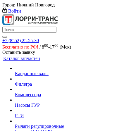
Город:
Нижний Новгород
Войти
+7 (8552) 25-55-30
00
00
Бесплатно по РФ!
/ 8
-17
(Мск)
Оставить заявку
Каталог запчастей
Карданные валы
Фильтра
Компрессора
Насосы ГУР
РТИ
Рычаги регулировочные