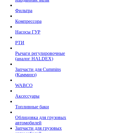
Фильтра
Компрессора
Насосы ГУР
РТИ
Рычаги регулировочные
(аналог HALDEX)
Запчасти для Cummins
(Камминз)
WABCO
Аксессуары
Топливные баки
Облицовка для грузовых
автомобилей
Запчасти для грузовых