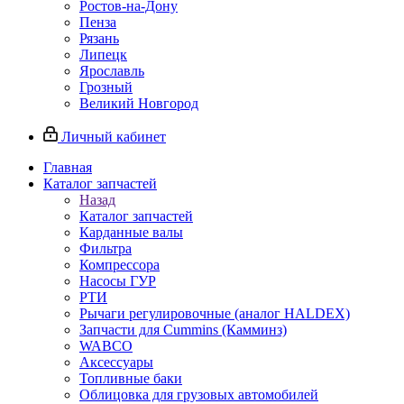
Ростов-на-Дону
Пенза
Рязань
Липецк
Ярославль
Грозный
Великий Новгород
Личный кабинет
Главная
Каталог запчастей
Назад
Каталог запчастей
Карданные валы
Фильтра
Компрессора
Насосы ГУР
РТИ
Рычаги регулировочные (аналог HALDEX)
Запчасти для Cummins (Камминз)
WABCO
Аксессуары
Топливные баки
Облицовка для грузовых автомобилей