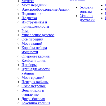
Метизы
Мост передний
Условия
Электрооборудование
Акции
оплаты
Подшипники
Условия
Подвеска
доставки
Инструменты и
принадлежности
Рама
Управление рулевое
Ось передняя
Мост задний
Коробка отбора
мощности
Оперенье кабины
Колёса и шины
Приборы
Принадлежности
кабины
Мост средний
Передок кабины
Окно ветровое
Вентиляция и
отопление
Дверь боковая
Боковина кабины