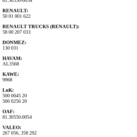
81.30550-0054
RENAULT:
50 01 001 622
RENAULT TRUCKS (RENAULT):
58 00 207 033
DONMEZ:
130 031
HAVAM:
AL3568
KAWE:
9968
LuK:
500 0045 20
500 0256 20
OAF:
81.30550.0054
VALEO:
267 056, 358 292