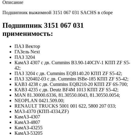
Описание
Подшипник выжимной 3151 067 031 SACHS в сборе
Подшипник 3151 067 031
применимость:
ПАЗ Вектор
ГАЗель Next
ПАЗ 3204
КамАЗ 4307 с дв. Cummins B3.90-140CIV-1 КПП ZF S5-
42;
ПАЗ 3204 с дв. Cummins EQB140.20 КПП ZF S5-42;
ПАЗ 320402-03 с дв. Cummins ISBe-185 КПП ZF S5-42;
КАВЗ 4238 с дв. Cummins EQB210-20 КПП ZF 6S-700;
КАВЗ 4235 с дв. Deutz BF4M 1013 КПП ZF S5-42;
MAN 81.30000.6336, 81.30550.0043, 81.30550.0054;
NEOPLAN 0421.509.00;
RENAULT TRUCKS 5001 001 622, 5800 207 033;
МАЗ-4370 (КПП-4334,ZF)
КамАЗ-4307
КамАЗ-4807
КамАЗ-43255
КамАЗ-53205