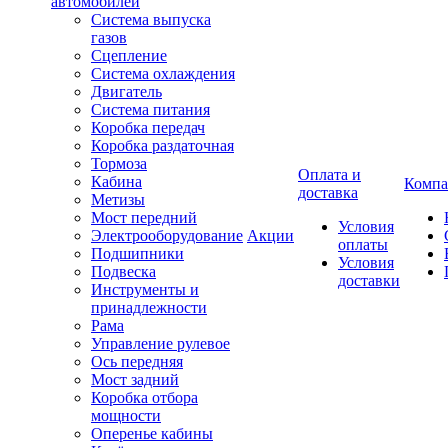
автомобилей
Система выпуска
газов
Сцепление
Система охлаждения
Двигатель
Система питания
Коробка передач
Коробка раздаточная
Тормоза
Оплата и
Кабина
Компа
доставка
Метизы
Мост передний
Условия
Электрооборудование
Акции
оплаты
Подшипники
Условия
Подвеска
доставки
Инструменты и
принадлежности
Рама
Управление рулевое
Ось передняя
Мост задний
Коробка отбора
мощности
Оперенье кабины