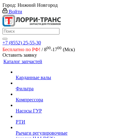
Город:
Нижний Новгород
Войти
+7 (8552) 25-55-30
00
00
Бесплатно по РФ!
/ 8
-17
(Мск)
Оставить заявку
Каталог запчастей
Карданные валы
Фильтра
Компрессора
Насосы ГУР
РТИ
Рычаги регулировочные