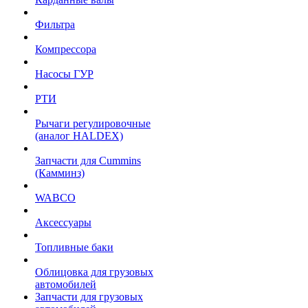
Фильтра
Компрессора
Насосы ГУР
РТИ
Рычаги регулировочные
(аналог HALDEX)
Запчасти для Cummins
(Камминз)
WABCO
Аксессуары
Топливные баки
Облицовка для грузовых
автомобилей
Запчасти для грузовых