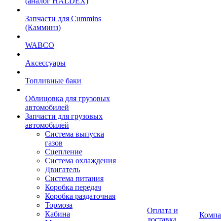
(аналог HALDEX)
Запчасти для Cummins
(Камминз)
WABCO
Аксессуары
Топливные баки
Облицовка для грузовых
автомобилей
Запчасти для грузовых
автомобилей
Система выпуска
газов
Сцепление
Система охлаждения
Двигатель
Система питания
Коробка передач
Коробка раздаточная
Тормоза
Оплата и
Кабина
Компа
доставка