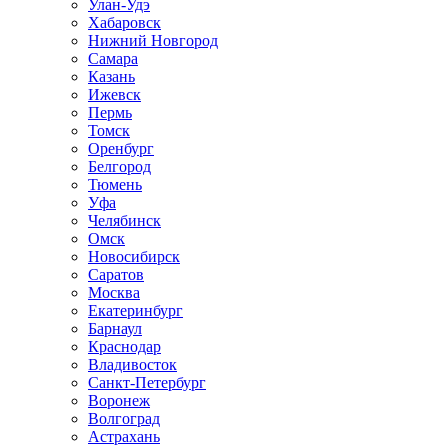
Улан-Удэ
Хабаровск
Нижний Новгород
Самара
Казань
Ижевск
Пермь
Томск
Оренбург
Белгород
Тюмень
Уфа
Челябинск
Омск
Новосибирск
Саратов
Москва
Екатеринбург
Барнаул
Краснодар
Владивосток
Санкт-Петербург
Воронеж
Волгоград
Астрахань