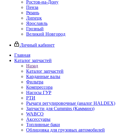
Ростов-на-Дону
Пенза
Рязань
Липецк
Ярославль
Грозный
Великий Новгород
Личный кабинет
Главная
Каталог запчастей
Назад
Каталог запчастей
Карданные валы
Фильтра
Компрессора
Насосы ГУР
РТИ
Рычаги регулировочные (аналог HALDEX)
Запчасти для Cummins (Камминз)
WABCO
Аксессуары
Топливные баки
Облицовка для грузовых автомобилей