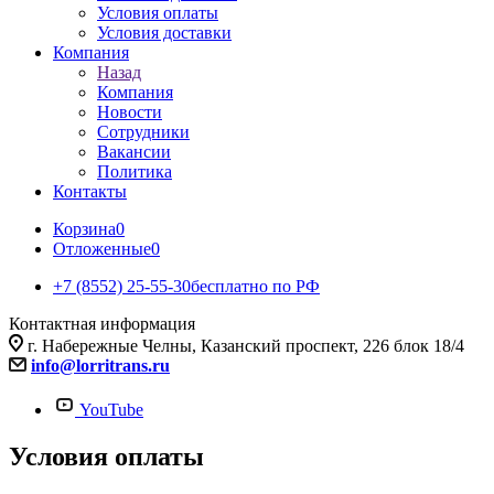
Условия оплаты
Условия доставки
Компания
Назад
Компания
Новости
Сотрудники
Вакансии
Политика
Контакты
Корзина
0
Отложенные
0
+7 (8552) 25-55-30
бесплатно по РФ
Контактная информация
г. Набережные Челны, Казанский проспект, 226 блок 18/4
info@lorritrans.ru
YouTube
Условия оплаты