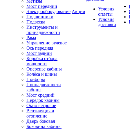
Метизы
Мост передний
Условия
Электрооборудование
Акции
оплаты
Подшипники
Условия
Подвеска
доставки
Инструменты и
принадлежности
Рама
Управление рулевое
Ось передняя
Мост задний
Коробка отбора
мощности
Оперенье кабины
Колёса и шины
Приборы
Принадлежности
кабины
Мост средний
Передок кабины
Окно ветровое
Вентиляция и
отопление
Дверь боковая
Боковина кабины