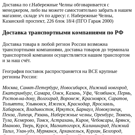
Доставка по г.Набережные Челны обговаривается с
менеджером, либо вы можете самостоятельно забрать в нашем
магазине, складе з/ч по адресу: г. Набережные Челны,
Казанский проспект, 226 блок 18/4 (ПГО Гараж 2000)
Доставка транспортными компаниями по РФ
Доставка товара в любой регион России возможна
транспортными компаниями, доставка товаров до терминала
транспортной компании осуществляется нашим транспортом
и за наш счёт.
География поставок распространяется на ВСЕ крупные
регионы России:
Москва, Санкт-Петербург, Новосибирск, Нижний новгород,
Екатеринбург, Самара, Омск, Казань, Уфа, Челябинск, Пермь,
Ростов-на-дону, Волгоград, Воронеж, Красноярск, Саратов,
Тольятти, Ульяновск, Ижевск, Краснодар, Ярославль,
Хабаровск, Владивосток, Иркутск, Барнаул, Новокузнецк,
Пенза, Липецк, Рязань, Набережные челны, Оренбург, Тюмень,
Тула, Кемерово, Томск, Астрахань, Киров, Чебоксары, Брянск,
Иваново, Тверь, Курск, Магнитогорск, Калининград, Нижний
Тагил, Улан-удэ, Мурманск, Архангельск, Курган, Белгород,