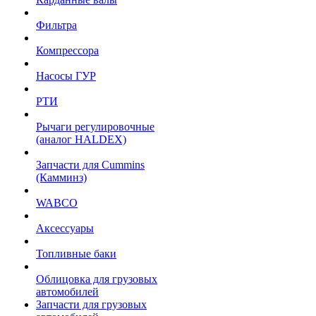
Фильтра
Компрессора
Насосы ГУР
РТИ
Рычаги регулировочные
(аналог HALDEX)
Запчасти для Cummins
(Камминз)
WABCO
Аксессуары
Топливные баки
Облицовка для грузовых
автомобилей
Запчасти для грузовых