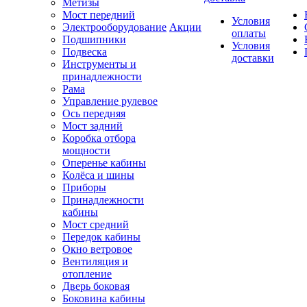
Метизы
Мост передний
Условия
Электрооборудование
Акции
оплаты
Подшипники
Условия
Подвеска
доставки
Инструменты и
принадлежности
Рама
Управление рулевое
Ось передняя
Мост задний
Коробка отбора
мощности
Оперенье кабины
Колёса и шины
Приборы
Принадлежности
кабины
Мост средний
Передок кабины
Окно ветровое
Вентиляция и
отопление
Дверь боковая
Боковина кабины