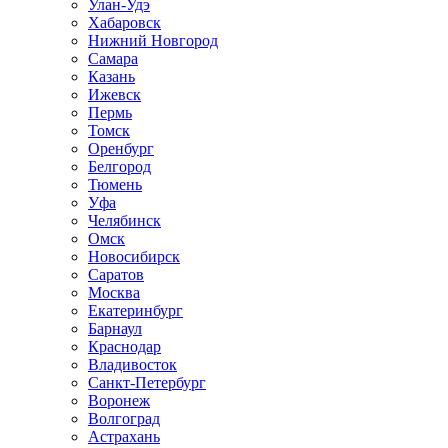
Улан-Удэ
Хабаровск
Нижний Новгород
Самара
Казань
Ижевск
Пермь
Томск
Оренбург
Белгород
Тюмень
Уфа
Челябинск
Омск
Новосибирск
Саратов
Москва
Екатеринбург
Барнаул
Краснодар
Владивосток
Санкт-Петербург
Воронеж
Волгоград
Астрахань