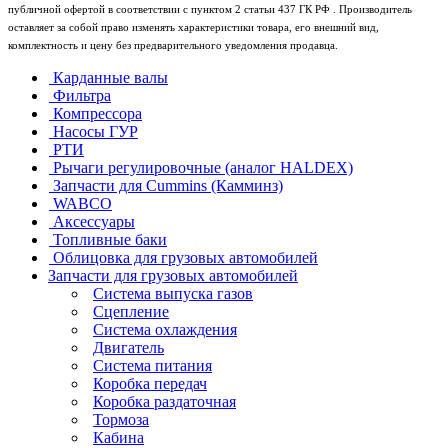
публичной офертой в соответствии с пунктом 2 статьи 437 ГК РФ . Производитель
оставляет за собой право изменять характеристики товара, его внешний вид,
комплектность и цену без предварительного уведомления продавца.
Карданные валы
Фильтра
Компрессора
Насосы ГУР
РТИ
Рычаги регулировочные (аналог HALDEX)
Запчасти для Cummins (Камминз)
WABCO
Аксессуары
Топливные баки
Облицовка для грузовых автомобилей
Запчасти для грузовых автомобилей
Система выпуска газов
Сцепление
Система охлаждения
Двигатель
Система питания
Коробка передач
Коробка раздаточная
Тормоза
Кабина