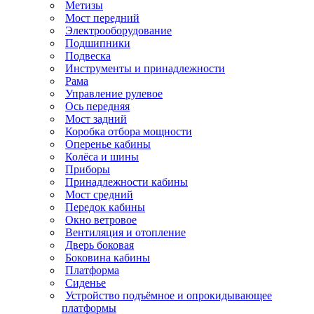
Метизы
Мост передний
Электрооборудование
Подшипники
Подвеска
Инструменты и принадлежности
Рама
Управление рулевое
Ось передняя
Мост задний
Коробка отбора мощности
Оперенье кабины
Колёса и шины
Приборы
Принадлежности кабины
Мост средний
Передок кабины
Окно ветровое
Вентиляция и отопление
Дверь боковая
Боковина кабины
Платформа
Сиденье
Устройство подъёмное и опрокидывающее
платформы