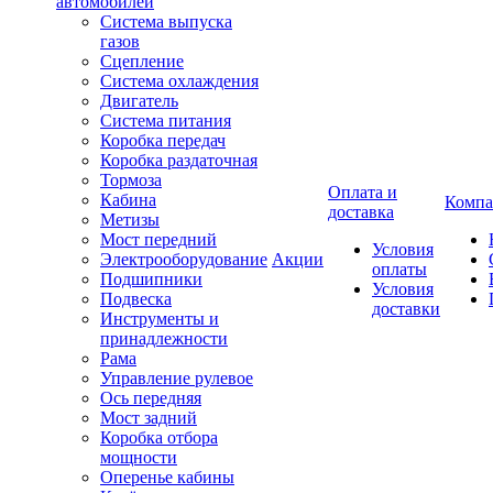
автомобилей
Система выпуска
газов
Сцепление
Система охлаждения
Двигатель
Система питания
Коробка передач
Коробка раздаточная
Тормоза
Оплата и
Кабина
Компа
доставка
Метизы
Мост передний
Условия
Электрооборудование
Акции
оплаты
Подшипники
Условия
Подвеска
доставки
Инструменты и
принадлежности
Рама
Управление рулевое
Ось передняя
Мост задний
Коробка отбора
мощности
Оперенье кабины