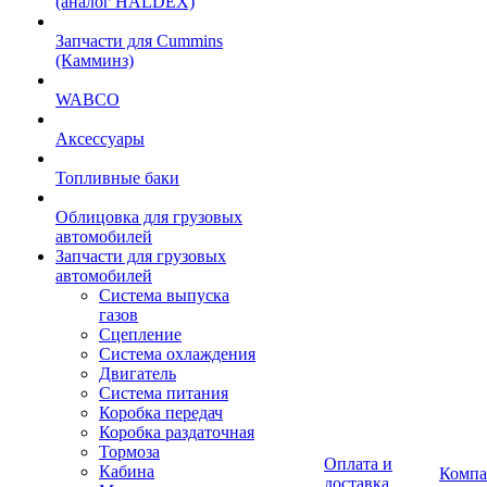
(аналог HALDEX)
Запчасти для Cummins
(Камминз)
WABCO
Аксессуары
Топливные баки
Облицовка для грузовых
автомобилей
Запчасти для грузовых
автомобилей
Система выпуска
газов
Сцепление
Система охлаждения
Двигатель
Система питания
Коробка передач
Коробка раздаточная
Тормоза
Оплата и
Кабина
Компа
доставка