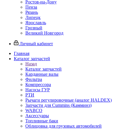
Ростов-на-Дону
Пенза
Рязань
Липецк
Ярославль
Грозный
Великий Новгород
Личный кабинет
Главная
Каталог запчастей
Назад
Каталог запчастей
Карданные валы
Фильтра
Компрессора
Насосы ГУР
РТИ
Рычаги регулировочные (аналог HALDEX)
Запчасти для Cummins (Камминз)
WABCO
Аксессуары
Топливные баки
Облицовка для грузовых автомобилей