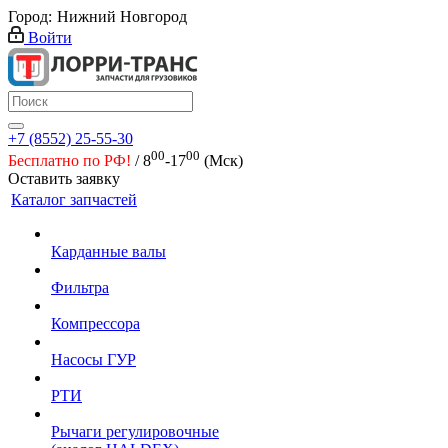
Город:
Нижний Новгород
Войти
+7 (8552) 25-55-30
00
00
Бесплатно по РФ!
/ 8
-17
(Мск)
Оставить заявку
Каталог запчастей
Карданные валы
Фильтра
Компрессора
Насосы ГУР
РТИ
Рычаги регулировочные