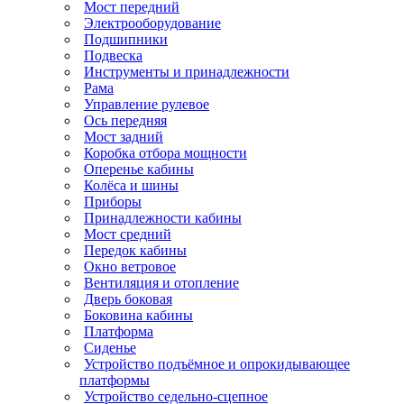
Мост передний
Электрооборудование
Подшипники
Подвеска
Инструменты и принадлежности
Рама
Управление рулевое
Ось передняя
Мост задний
Коробка отбора мощности
Оперенье кабины
Колёса и шины
Приборы
Принадлежности кабины
Мост средний
Передок кабины
Окно ветровое
Вентиляция и отопление
Дверь боковая
Боковина кабины
Платформа
Сиденье
Устройство подъёмное и опрокидывающее
платформы
Устройство седельно-сцепное