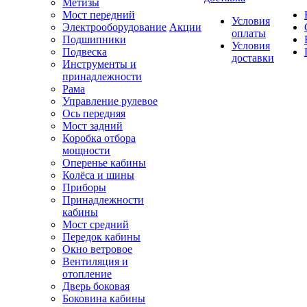
Метизы
Мост передний
Условия
Электрооборудование
Акции
оплаты
Подшипники
Условия
Подвеска
доставки
Инструменты и
принадлежности
Рама
Управление рулевое
Ось передняя
Мост задний
Коробка отбора
мощности
Оперенье кабины
Колёса и шины
Приборы
Принадлежности
кабины
Мост средний
Передок кабины
Окно ветровое
Вентиляция и
отопление
Дверь боковая
Боковина кабины