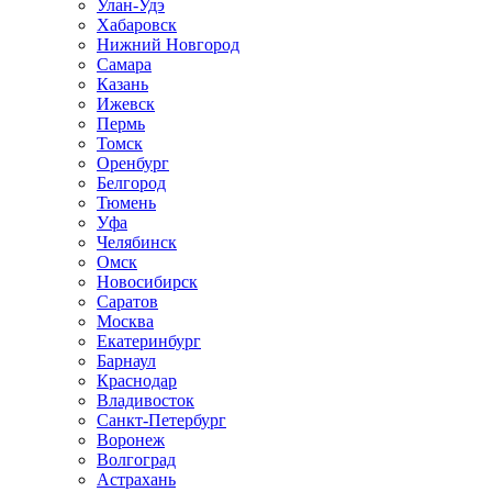
Улан-Удэ
Хабаровск
Нижний Новгород
Самара
Казань
Ижевск
Пермь
Томск
Оренбург
Белгород
Тюмень
Уфа
Челябинск
Омск
Новосибирск
Саратов
Москва
Екатеринбург
Барнаул
Краснодар
Владивосток
Санкт-Петербург
Воронеж
Волгоград
Астрахань