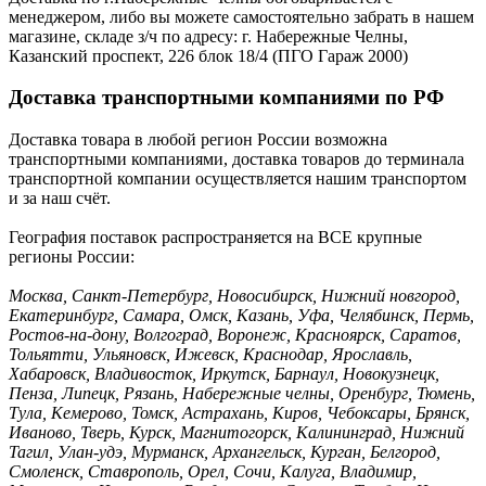
менеджером, либо вы можете самостоятельно забрать в нашем
магазине, складе з/ч по адресу: г. Набережные Челны,
Казанский проспект, 226 блок 18/4 (ПГО Гараж 2000)
Доставка транспортными компаниями по РФ
Доставка товара в любой регион России возможна
транспортными компаниями, доставка товаров до терминала
транспортной компании осуществляется нашим транспортом
и за наш счёт.
География поставок распространяется на ВСЕ крупные
регионы России:
Москва, Санкт-Петербург, Новосибирск, Нижний новгород,
Екатеринбург, Самара, Омск, Казань, Уфа, Челябинск, Пермь,
Ростов-на-дону, Волгоград, Воронеж, Красноярск, Саратов,
Тольятти, Ульяновск, Ижевск, Краснодар, Ярославль,
Хабаровск, Владивосток, Иркутск, Барнаул, Новокузнецк,
Пенза, Липецк, Рязань, Набережные челны, Оренбург, Тюмень,
Тула, Кемерово, Томск, Астрахань, Киров, Чебоксары, Брянск,
Иваново, Тверь, Курск, Магнитогорск, Калининград, Нижний
Тагил, Улан-удэ, Мурманск, Архангельск, Курган, Белгород,
Смоленск, Ставрополь, Орел, Сочи, Калуга, Владимир,