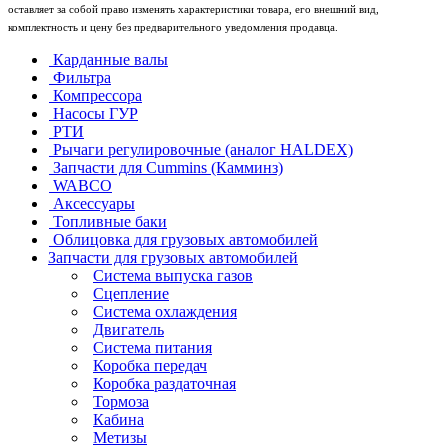
оставляет за собой право изменять характеристики товара, его внешний вид,
комплектность и цену без предварительного уведомления продавца.
Карданные валы
Фильтра
Компрессора
Насосы ГУР
РТИ
Рычаги регулировочные (аналог HALDEX)
Запчасти для Cummins (Камминз)
WABCO
Аксессуары
Топливные баки
Облицовка для грузовых автомобилей
Запчасти для грузовых автомобилей
Система выпуска газов
Сцепление
Система охлаждения
Двигатель
Система питания
Коробка передач
Коробка раздаточная
Тормоза
Кабина
Метизы