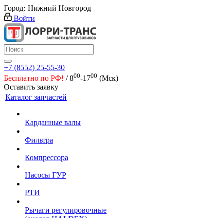
Город:
Нижний Новгород
Войти
+7 (8552) 25-55-30
00
00
Бесплатно по РФ!
/ 8
-17
(Мск)
Оставить заявку
Каталог запчастей
Карданные валы
Фильтра
Компрессора
Насосы ГУР
РТИ
Рычаги регулировочные