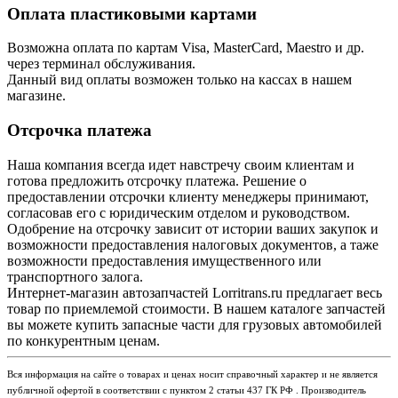
Оплата пластиковыми картами
Возможна оплата по картам Visa, MasterCard, Maestro и др.
через терминал обслуживания.
Данный вид оплаты возможен только на кассах в нашем
магазине.
Отсрочка платежа
Наша компания всегда идет навстречу своим клиентам и
готова предложить отсрочку платежа. Решение о
предоставлении отсрочки клиенту менеджеры принимают,
согласовав его с юридическим отделом и руководством.
Одобрение на отсрочку зависит от истории ваших закупок и
возможности предоставления налоговых документов, а таже
возможности предоставления имущественного или
транспортного залога.
Интернет-магазин автозапчастей Lorritrans.ru предлагает весь
товар по приемлемой стоимости. В нашем каталоге запчастей
вы можете купить запасные части для грузовых автомобилей
по конкурентным ценам.
Вся информация на сайте о товарах и ценах носит справочный характер и не является
публичной офертой в соответствии с пунктом 2 статьи 437 ГК РФ . Производитель