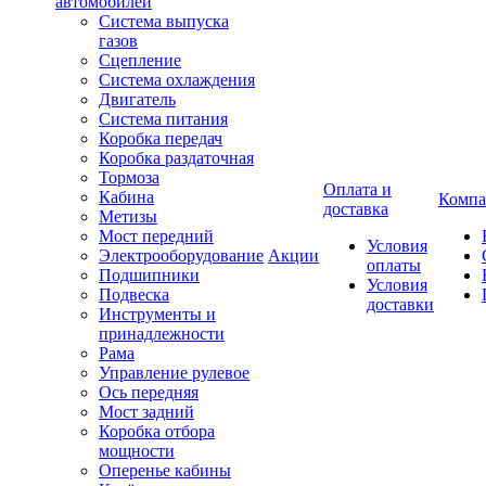
автомобилей
Система выпуска
газов
Сцепление
Система охлаждения
Двигатель
Система питания
Коробка передач
Коробка раздаточная
Тормоза
Оплата и
Кабина
Компа
доставка
Метизы
Мост передний
Условия
Электрооборудование
Акции
оплаты
Подшипники
Условия
Подвеска
доставки
Инструменты и
принадлежности
Рама
Управление рулевое
Ось передняя
Мост задний
Коробка отбора
мощности
Оперенье кабины