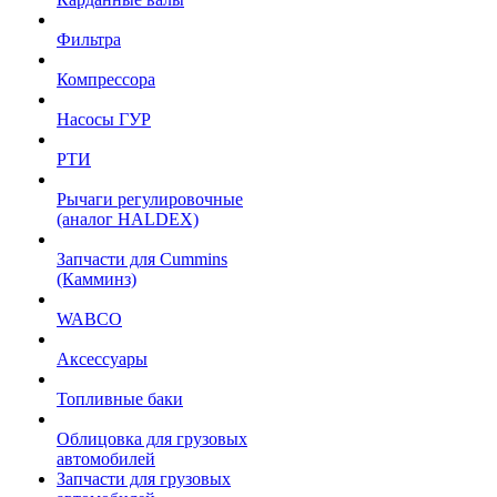
Фильтра
Компрессора
Насосы ГУР
РТИ
Рычаги регулировочные
(аналог HALDEX)
Запчасти для Cummins
(Камминз)
WABCO
Аксессуары
Топливные баки
Облицовка для грузовых
автомобилей
Запчасти для грузовых