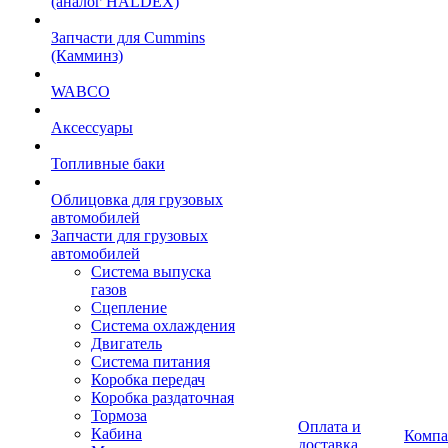
(аналог HALDEX)
Запчасти для Cummins
(Камминз)
WABCO
Аксессуары
Топливные баки
Облицовка для грузовых
автомобилей
Запчасти для грузовых
автомобилей
Система выпуска
газов
Сцепление
Система охлаждения
Двигатель
Система питания
Коробка передач
Коробка раздаточная
Тормоза
Оплата и
Кабина
Компа
доставка