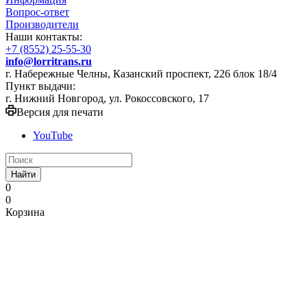
Вопрос-ответ
Производители
Наши контакты:
+7 (8552) 25-55-30
info@lorritrans.ru
г. Набережные Челны, Казанский проспект, 226 блок 18/4
Пункт выдачи:
г. Нижний Новгород, ул. Рокоссовского, 17
Версия для печати
YouTube
Найти
0
0
Корзина