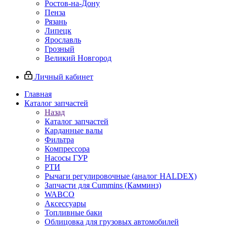
Ростов-на-Дону
Пенза
Рязань
Липецк
Ярославль
Грозный
Великий Новгород
Личный кабинет
Главная
Каталог запчастей
Назад
Каталог запчастей
Карданные валы
Фильтра
Компрессора
Насосы ГУР
РТИ
Рычаги регулировочные (аналог HALDEX)
Запчасти для Cummins (Камминз)
WABCO
Аксессуары
Топливные баки
Облицовка для грузовых автомобилей