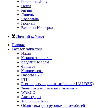
Ростов-на-Дону
Пенза
Рязань
Липецк
Ярославль
Грозный
Великий Новгород
Личный кабинет
Главная
Каталог запчастей
Назад
Каталог запчастей
Карданные валы
Фильтра
Компрессора
Насосы ГУР
РТИ
Рычаги регулировочные (аналог HALDEX)
Запчасти для Cummins (Камминз)
WABCO
Аксессуары
Топливные баки
Облицовка для грузовых автомобилей