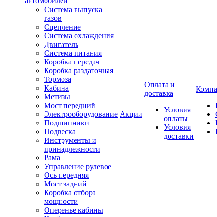
автомобилей
Система выпуска
газов
Сцепление
Система охлаждения
Двигатель
Система питания
Коробка передач
Коробка раздаточная
Тормоза
Оплата и
Кабина
Компа
доставка
Метизы
Мост передний
Условия
Электрооборудование
Акции
оплаты
Подшипники
Условия
Подвеска
доставки
Инструменты и
принадлежности
Рама
Управление рулевое
Ось передняя
Мост задний
Коробка отбора
мощности
Оперенье кабины