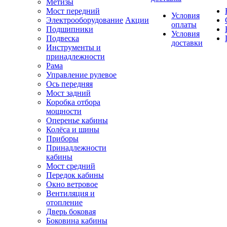
Метизы
Мост передний
Условия
Электрооборудование
Акции
оплаты
Подшипники
Условия
Подвеска
доставки
Инструменты и
принадлежности
Рама
Управление рулевое
Ось передняя
Мост задний
Коробка отбора
мощности
Оперенье кабины
Колёса и шины
Приборы
Принадлежности
кабины
Мост средний
Передок кабины
Окно ветровое
Вентиляция и
отопление
Дверь боковая
Боковина кабины