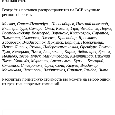
и за наш счёт.
География поставок распространяется на ВСЕ крупные
регионы России:
Москва, Санкт-Петербург, Новосибирск, Нижний новгород,
Екатеринбург, Самара, Омск, Казань, Уфа, Челябинск, Пермь,
Ростов-на-дону, Волгоград, Воронеж, Красноярск, Саратов,
Тольятти, Ульяновск, Ижевск, Краснодар, Ярославль,
Хабаровск, Владивосток, Иркутск, Барнаул, Новокузнецк,
Пенза, Липецк, Рязань, Набережные челны, Оренбург, Тюмень,
Тула, Кемерово, Томск, Астрахань, Киров, Чебоксары, Брянск,
Иваново, Тверь, Курск, Магнитогорск, Калининград, Нижний
Тагил, Улан-удэ, Мурманск, Архангельск, Курган, Белгород,
Смоленск, Ставрополь, Орел, Сочи, Калуга, Владимир,
Махачкала, Череповец, Владикавказ, Саранск, Тамбов, Чита
Рассчитать примерную стоимость вы можете на выбор одной
из трех транспортных компаний.