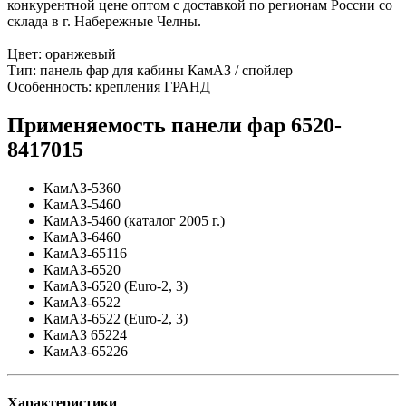
конкурентной цене оптом с доставкой по регионам России со
склада в г. Набережные Челны.
Цвет: оранжевый
Тип: панель фар для кабины КамАЗ / спойлер
Особенность: крепления ГРАНД
Применяемость панели фар 6520-
8417015
КамАЗ-5360
КамАЗ-5460
КамАЗ-5460 (каталог 2005 г.)
КамАЗ-6460
КамАЗ-65116
КамАЗ-6520
КамАЗ-6520 (Euro-2, 3)
КамАЗ-6522
КамАЗ-6522 (Euro-2, 3)
КамАЗ 65224
КамАЗ-65226
Характеристики