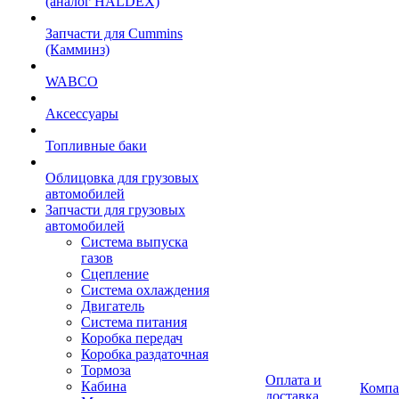
(аналог HALDEX)
Запчасти для Cummins
(Камминз)
WABCO
Аксессуары
Топливные баки
Облицовка для грузовых
автомобилей
Запчасти для грузовых
автомобилей
Система выпуска
газов
Сцепление
Система охлаждения
Двигатель
Система питания
Коробка передач
Коробка раздаточная
Тормоза
Оплата и
Кабина
Компа
доставка