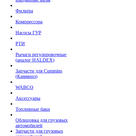
Фильтра
Компрессора
Насосы ГУР
РТИ
Рычаги регулировочные
(аналог HALDEX)
Запчасти для Cummins
(Камминз)
WABCO
Аксессуары
Топливные баки
Облицовка для грузовых
автомобилей
Запчасти для грузовых