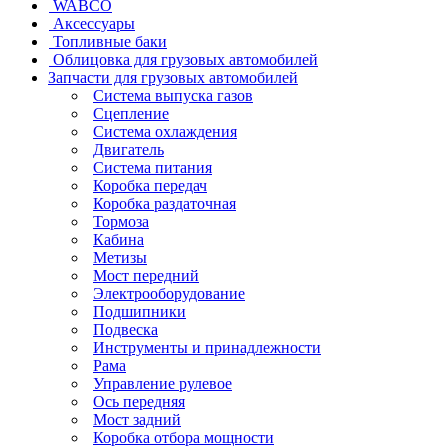
WABCO
Аксессуары
Топливные баки
Облицовка для грузовых автомобилей
Запчасти для грузовых автомобилей
Система выпуска газов
Сцепление
Система охлаждения
Двигатель
Система питания
Коробка передач
Коробка раздаточная
Тормоза
Кабина
Метизы
Мост передний
Электрооборудование
Подшипники
Подвеска
Инструменты и принадлежности
Рама
Управление рулевое
Ось передняя
Мост задний
Коробка отбора мощности