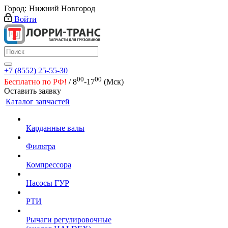
Город:
Нижний Новгород
Войти
+7 (8552) 25-55-30
00
00
Бесплатно по РФ!
/ 8
-17
(Мск)
Оставить заявку
Каталог запчастей
Карданные валы
Фильтра
Компрессора
Насосы ГУР
РТИ
Рычаги регулировочные