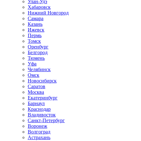
Улан-Удэ
Хабаровск
Нижний Новгород
Самара
Казань
Ижевск
Пермь
Томск
Оренбург
Белгород
Тюмень
Уфа
Челябинск
Омск
Новосибирск
Саратов
Москва
Екатеринбург
Барнаул
Краснодар
Владивосток
Санкт-Петербург
Воронеж
Волгоград
Астрахань