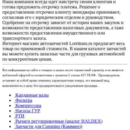
Наша компания всегда идет навстречу своим клиентам и
готова предложить отсрочку платежа. Решение о
предоставлении отсрочки клиенту менеджеры принимают,
согласовав его с юридическим отделом и руководством.
Одобрение на отсрочку зависит от истории ваших закупок и
возможности предоставления налоговых документов, а таже
возможности предоставления имущественного или
транспортного залога.
Интернет-магазин автозапчастей Lorritrans.ru предлагает весь
товар по приемлемой стоимости. В нашем каталоге запчастей
вы можете купить запасные части для грузовых автомобилей
по конкурентным ценам.
Вся информация на сайте о товарах и ценах носит справочный характер и не является
публичной офертой в соответствии с пунктом 2 статьи 437 ГК РФ . Производитель
оставляет за собой право изменять характеристики товара, его внешний вид,
комплектность и цену без предварительного уведомления продавца.
Карданные валы
Фильтра
Компрессора
Насосы ГУР
РТИ
Рычаги регулировочные (аналог HALDEX)
Запчасти для Cummins (Камминз)