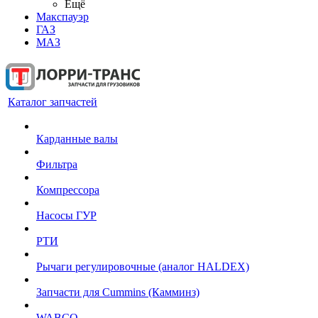
Ещё
Макспауэр
ГАЗ
МАЗ
Каталог запчастей
Карданные валы
Фильтра
Компрессора
Насосы ГУР
РТИ
Рычаги регулировочные (аналог HALDEX)
Запчасти для Cummins (Камминз)
WABCO