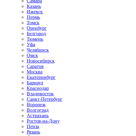
Самара
Казань
Ижевск
Пермь
Томск
Оренбург
Белгород
Тюмень
Уфа
Челябинск
Омск
Новосибирск
Саратов
Москва
Екатеринбург
Барнаул
Краснодар
Владивосток
Санкт-Петербург
Воронеж
Волгоград
Астрахань
Ростов-на-Дону
Пенза
Рязань