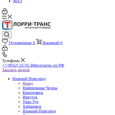
МАЗ
Отложенные
0
Корзина
0
0
Телефоны
+7 (8552) 25-55-30
бесплатно по РФ
Заказать звонок
Нижний Новгород
Назад
Набережные Челны
Красноярск
Иркутск
Улан-Удэ
Хабаровск
Нижний Новгород