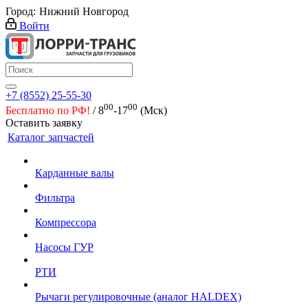
Город:
Нижний Новгород
Войти
+7 (8552) 25-55-30
00
00
Бесплатно по РФ!
/ 8
-17
(Мск)
Оставить заявку
Каталог запчастей
Карданные валы
Фильтра
Компрессора
Насосы ГУР
РТИ
Рычаги регулировочные (аналог HALDEX)