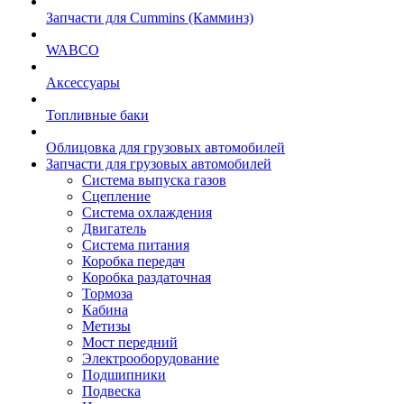
Запчасти для Cummins (Камминз)
WABCO
Аксессуары
Топливные баки
Облицовка для грузовых автомобилей
Запчасти для грузовых автомобилей
Система выпуска газов
Сцепление
Система охлаждения
Двигатель
Система питания
Коробка передач
Коробка раздаточная
Тормоза
Кабина
Метизы
Мост передний
Электрооборудование
Подшипники
Подвеска